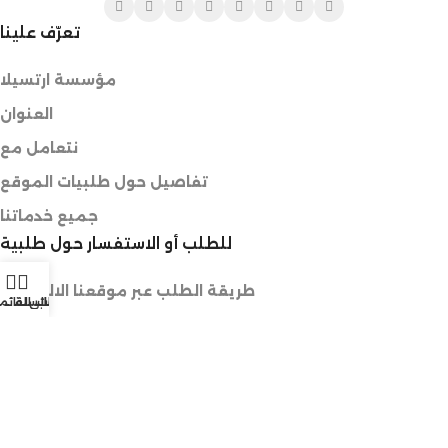
تعرّف علينا
مؤسسة ارتسيلا
العنوان
نتعامل مع
تفاصيل حول طلبيات الموقع
جميع خدماتنا
للطلب أو الاستفسار حول طلبية
طريقة الطلب عبر موقعنا الالكتروني
الرغبات
حسابي
السلة
القائم
الطلب عبر وسائل التواصل الاجتماعي
طلب منتوج غير متوفر في المتجر
خدمات خاصة للمحترفين
المهتمين بالجملة