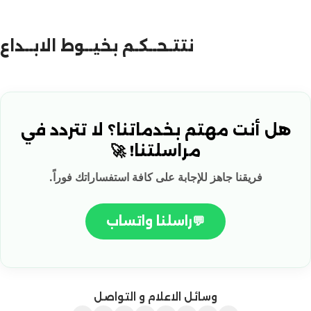
نتتـحــكـم بخيــوط الابــداع
هل أنت مهتم بخدماتنا؟ لا تتردد في
مراسلتنا! 🚀
فريقنا جاهز للإجابة على كافة استفساراتك فوراً.
💬
راسلنا واتساب
وسائل الاعلام و التواصل