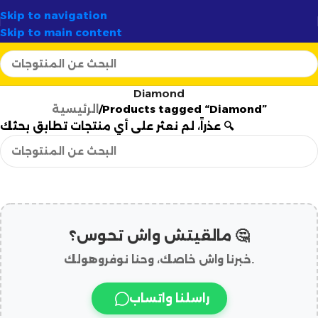
تجددة
✦
🚚 توصيل سريع وآمن لـ
58 ولاية
✦
أرت
Skip to navigation
Skip to main content
Diamond
Products tagged “Diamond”
الرئيسية
عذراً، لم نعثر على أي منتجات تطابق بحثك 🔍
مالقيتش واش تحوس؟ 🤔
خبرنا واش خاصك، وحنا نوفروهولك.
راسلنا واتساب