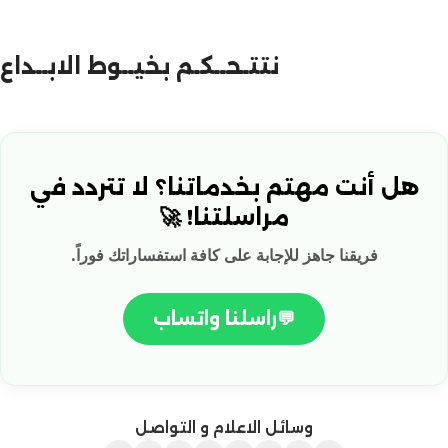
نتتـحــكـم بخيــوط الابــداع
هل أنت مهتم بخدماتنا؟ لا تتردد في
مراسلتنا! 🚀
فريقنا جاهز للإجابة على كافة استفساراتك فوراً.
💬
راسلنا واتساب
وسائل الاعلام و التواصل