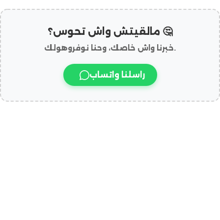
مالقيتش واش تحوس؟ 🤔
خبرنا واش خاصك، وحنا نوفروهولك.
راسلنا واتساب