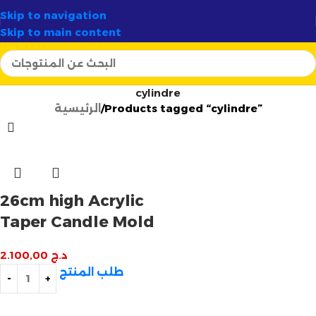
ا:
الوجهة الأولى لصناع الشموع في الجزائر
✨
Skip to navigation
Skip to main content
cylindre
Products tagged “cylindre”
الرئيسية
26cm high Acrylic
Taper Candle Mold
د.ج
2.100,00
طلب المنتج