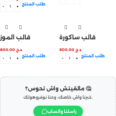
طلب المنتج
قالب ساكورة
قالب الموز
د.ج
800,00
د.ج
800,00
طلب المنتج
طلب المنتج
مالقيتش واش تحوس؟ 🤔
خبرنا واش خاصك، وحنا نوفروهولك.
راسلنا واتساب