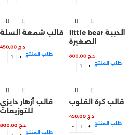
little bear الدببة
قالب شمعة السلة
الصغيرة
د.ج
450,00
طلب المنتج
د.ج
800,00
طلب المنتج
قالب كرة القلوب
قالب أزهار دايزي
للتوزيعات
د.ج
450,00
طلب المنتج
د.ج
800,00
طلب المنتج