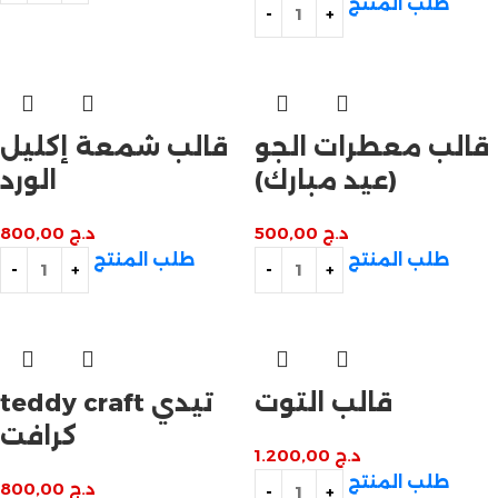
طلب المنتج
قالب معطرات الجو
قالب شمعة إكليل
(عيد مبارك)
الورد
د.ج
500,00
د.ج
800,00
طلب المنتج
طلب المنتج
قالب التوت
teddy craft تيدي
كرافت
د.ج
1.200,00
طلب المنتج
د.ج
800,00