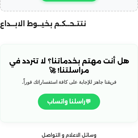
نتتـحــكـم بخيــوط الابــداع
هل أنت مهتم بخدماتنا؟ لا تتردد في
مراسلتنا! 🚀
فريقنا جاهز للإجابة على كافة استفساراتك فوراً.
💬
راسلنا واتساب
وسائل الاعلام و التواصل