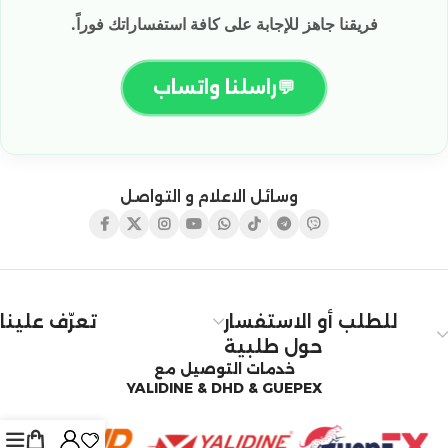
فريقنا جاهز للإجابة على كافة استفساراتك فوراً.
💬
راسلنا واتساب
وسائل الاعلام و التواصل
للطلب أو الاستفسار
تعرّف علينا
حول طلبية
خدمات التوصيل مع
YALIDINE & DHD & GUEPEX