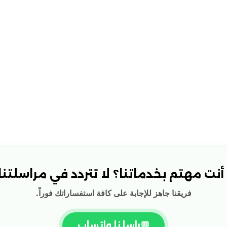
نت مهتم بخدماتنا؟ لا تتردد في مراسلتنا!
فريقنا جاهز للإجابة على كافة استفساراتك فوراً.
💬
راسلنا واتساب