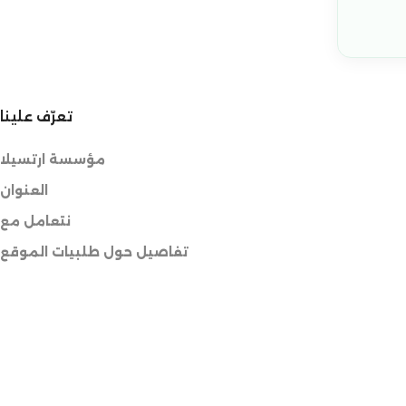
تعرّف علينا
مؤسسة ارتسيلا
العنوان
نتعامل مع
تفاصيل حول طلبيات الموقع
جميع خدماتنا
للطلب أو الاستفسار حول طلبية
طريقة الطلب عبر موقعنا الالكتروني
الطلب عبر وسائل التواصل الاجتماعي