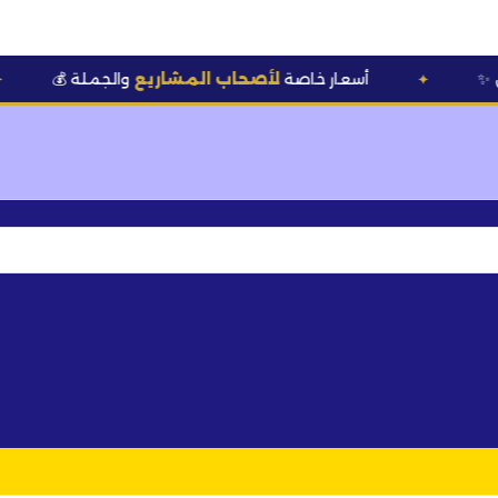
💰 أسعار خاصة
لأصحاب المشاريع
والجملة
✦
✦