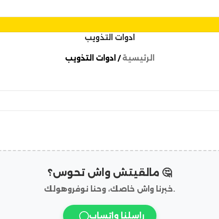
ادوات التذويب
الرئيسية
ادوات التذويب
مالقيتش واش تحوس؟ 🤔
خبرنا واش خاصك، وحنا نوفروهولك.
راسلنا واتساب