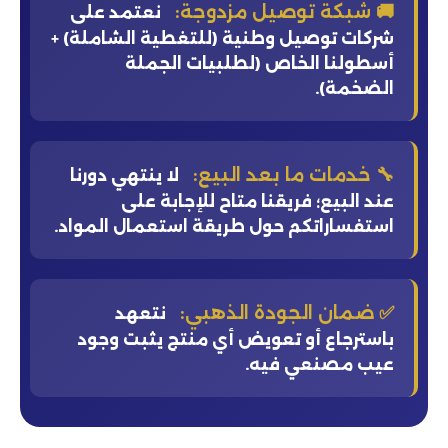
🚚 شبكة توصيل مزدوجة:
نعتمد على
شركات توصيل وطنية (للتغطية الشاملة) +
أسطولنا الخاص (لطلبيات الجملة
الضخمة).
🔧 خدمات ما بعد البيع:
لا ينتهي دورنا
عند البيع؛ فريقنا متاح للإجابة على
استفساراتكم حول طريقة استعمال المواد.
✅ ضمان الجودة الذهبي:
نتعهد
باسترجاع أو تعويض أي منتج يثبت وجود
عيب مصنعي فيه.