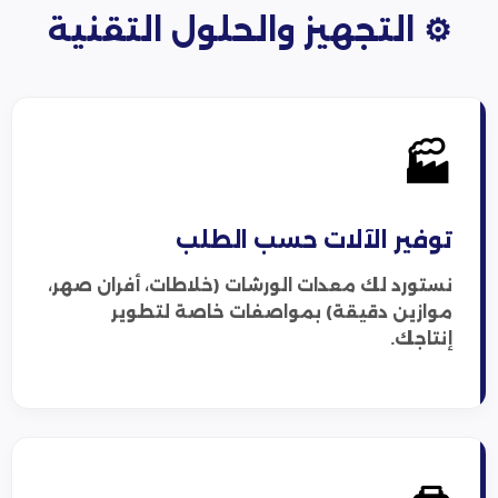
⚙️ التجهيز والحلول التقنية
🏭
توفير الآلات حسب الطلب
نستورد لك معدات الورشات (خلاطات، أفران صهر،
موازين دقيقة) بمواصفات خاصة لتطوير
إنتاجك.