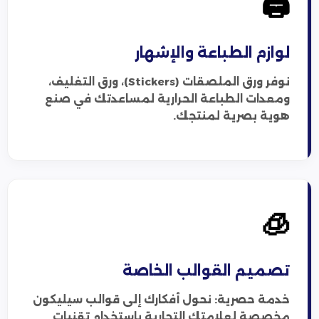
🖨️
لوازم الطباعة والإشهار
نوفر ورق الملصقات (Stickers)، ورق التغليف،
ومعدات الطباعة الحرارية لمساعدتك في صنع
هوية بصرية لمنتجك.
🧊
تصميم القوالب الخاصة
خدمة حصرية: نحول أفكارك إلى قوالب سيليكون
مخصصة لعلامتك التجارية باستخدام تقنيات