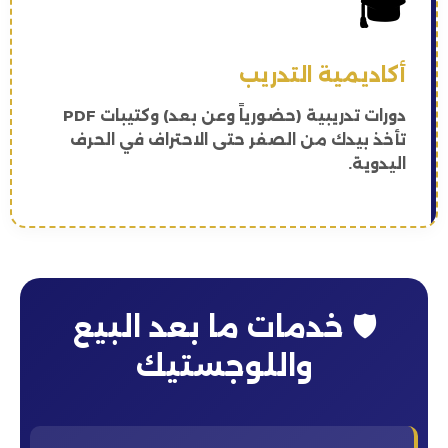
🎓
أكاديمية التدريب
دورات تدريبية (حضورياً وعن بعد) وكتيبات PDF
تأخذ بيدك من الصفر حتى الاحتراف في الحرف
اليدوية.
🛡️ خدمات ما بعد البيع
واللوجستيك