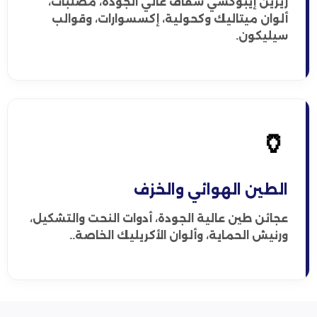
ريزين إيبوكسي شفاف عالي الجودة، مصلبات،
ألوان ميتاليك وكحولية، إكسسوارات، وقوالب
سيليكون.
🏺
الطين الهوائي والخزف
عجائن طين عالية الجودة، أدوات النحت والتشكيل،
ورنيش الحماية، وألوان الأكريليك الخاصة..