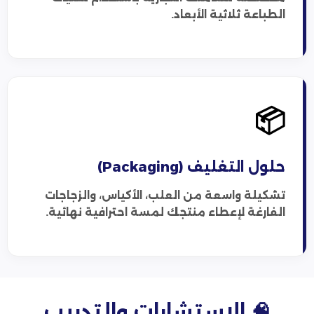
الطباعة ثلاثية الأبعاد.
📦
حلول التغليف (Packaging)
تشكيلة واسعة من العلب، الأكياس، والزجاجات
الفارغة لإعطاء منتجك لمسة احترافية نهائية.
🧠 الاستشارات والتدريب