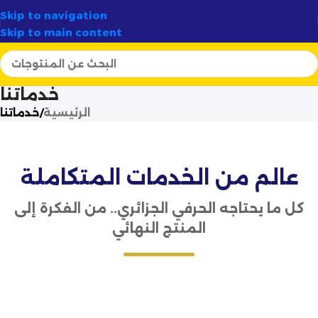
ومتجددة
✦
🚚 توصيل سريع وآمن لـ
58 ولاية
✦
أ
Skip to navigation
Skip to main content
خدماتنا
الرئيسية
خدماتنا
عالم من الخدمات المتكاملة
كل ما يحتاجه الحرفي الجزائري.. من الفكرة إلى
المنتج النهائي