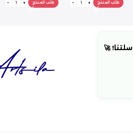
طلب المنتج
طلب المنتج
لتنا! 🚀