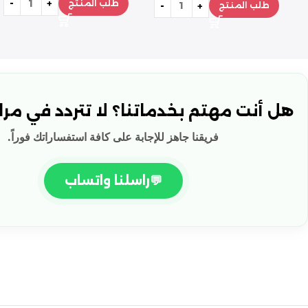
طلب المنتج
طلب المنتج
هل أنت مهتم بخدماتنا؟ لا تتردد في مراس
فريقنا جاهز للإجابة على كافة استفساراتك فوراً.
💬
راسلنا واتساب