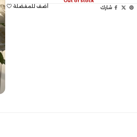
Out of stock
أضف للمفضلة
شارك