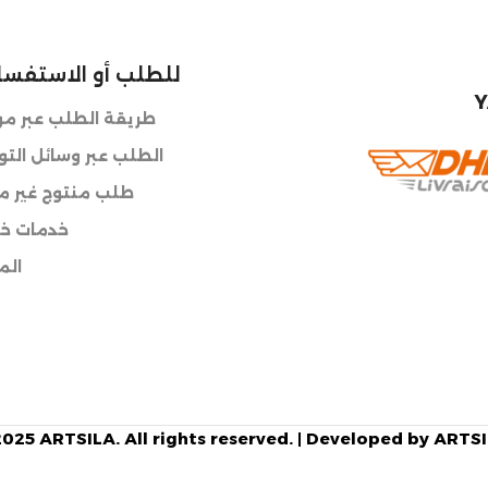
للطلب أو الاستفسا
Y
طريقة الطلب عبر موق
الطلب عبر وسائل الت
طلب منتوج غير مت
خدمات خا
الم
025 ARTSILA. All rights reserved. | Developed by ART