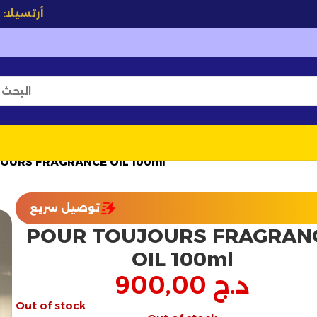
أرتسيلا:
جودة تصنع 
OURS FRAGRANCE OIL 100ml
توصيل سريع
POUR TOUJOURS FRAGRAN
OIL 100ml
د.ج
900,00
Out of stock