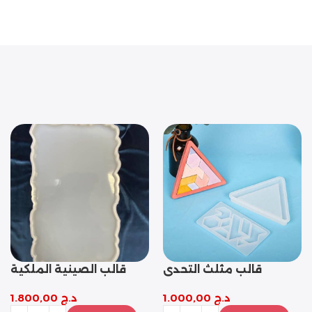
قالب الصينية الملكية
قالب تاج التقديم
د.ج
1.800,00
د.ج
2.800,00