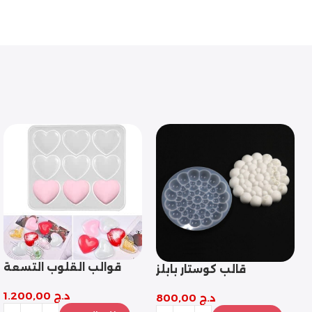
قوالب القلوب التسعة
قالب مثلث التحدي
د.ج
1.200,00
د.ج
1.000,00